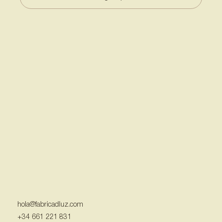
hola@fabricadluz.com
+34 661 221 831