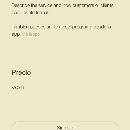
Describe the service and how customers or clients
can benefit from it.
También puedes unirte a este programa desde la
app.
Ir a la app
Precio
85,00 €
Sign Up